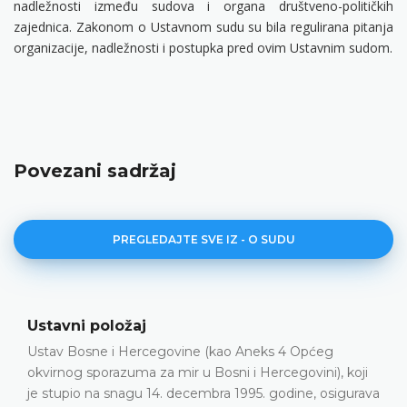
nadležnosti između sudova i organa društveno-političkih
zajednica. Zakonom o Ustavnom sudu su bila regulirana pitanja
organizacije, nadležnosti i postupka pred ovim Ustavnim sudom.
Povezani sadržaj
PREGLEDAJTE SVE IZ - O SUDU
Ustavni položaj
Ustav Bosne i Hercegovine (kao Aneks 4 Općeg
okvirnog sporazuma za mir u Bosni i Hercegovini), koji
je stupio na snagu 14. decembra 1995. godine, osigurava