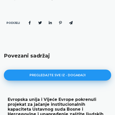
PODIJELI
Povezani sadržaj
PREGLEDAJTE SVE IZ - DOGAĐAJI
Evropska unija i Vijeće Evrope pokrenuli
projekat za jačanje institucionalnih
kapaciteta Ustavnog suda Bosne i
Hercegovine i unapređenje zaštite ljudskih