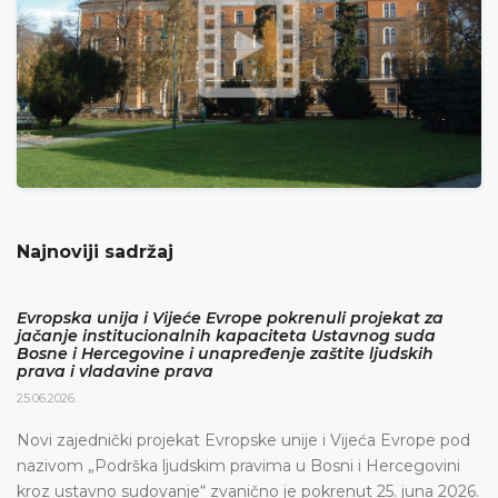
Najnoviji sadržaj
Evropska unija i Vijeće Evrope pokrenuli projekat za
jačanje institucionalnih kapaciteta Ustavnog suda
Bosne i Hercegovine i unapređenje zaštite ljudskih
prava i vladavine prava
25.06.2026.
Novi zajednički projekat Evropske unije i Vijeća Evrope pod
nazivom „Podrška ljudskim pravima u Bosni i Hercegovini
kroz ustavno sudovanje“ zvanično je pokrenut 25. juna 2026.