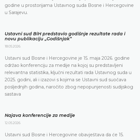
godine u prostorijama Ustavnog suda Bosne i Hercegovine
u Sarajevu.
Ustavni sud BiH predstavio godišnje rezultate rada i
novu publikaciju „Godišnjak“
18.05.2026.
Ustavni sud Bosne i Hercegovine je 15. maja 2026. godine
održao konferenciju za medije na kojoj su predstavljeni
relevantna statistika, ključni rezultati rada Ustavnog suda u
2025. godini, ali i izazovi s kojima se Ustavni sud suočava
posljednjih godina, naročito zbog nepopunjenosti sudijskog
sastava
Najava konferencije za medije
12.05.2026.
Ustavni sud Bosne i Hercegovine obavještava da će 15.