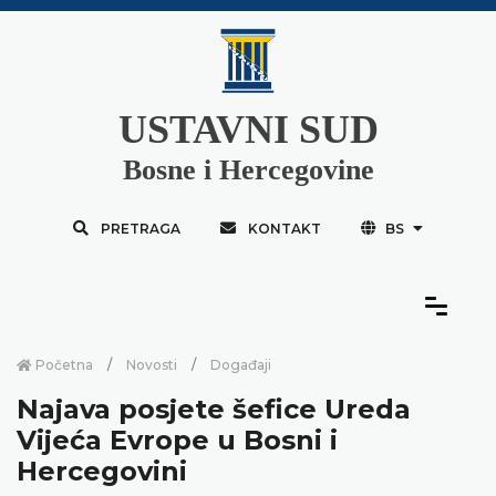
USTAVNI SUD
Bosne i Hercegovine
PRETRAGA
KONTAKT
BS
Početna
Novosti
Događaji
Najava posjete šefice Ureda
Vijeća Evrope u Bosni i
Hercegovini