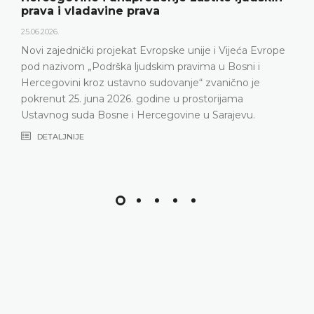
prava i vladavine prava
25.06.2026.
Novi zajednički projekat Evropske unije i Vijeća Evrope
pod nazivom „Podrška ljudskim pravima u Bosni i
Hercegovini kroz ustavno sudovanje“ zvanično je
pokrenut 25. juna 2026. godine u prostorijama
Ustavnog suda Bosne i Hercegovine u Sarajevu.
DETALJNIJE