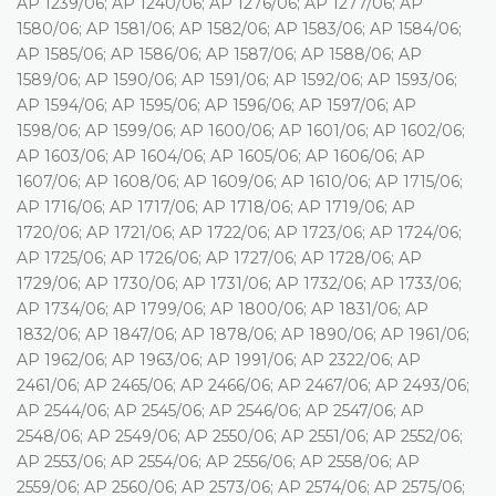
AP 1239/06; AP 1240/06; AP 1276/06; AP 1277/06; AP
1580/06; AP 1581/06; AP 1582/06; AP 1583/06; AP 1584/06;
AP 1585/06; AP 1586/06; AP 1587/06; AP 1588/06; AP
1589/06; AP 1590/06; AP 1591/06; AP 1592/06; AP 1593/06;
AP 1594/06; AP 1595/06; AP 1596/06; AP 1597/06; AP
1598/06; AP 1599/06; AP 1600/06; AP 1601/06; AP 1602/06;
AP 1603/06; AP 1604/06; AP 1605/06; AP 1606/06; AP
1607/06; AP 1608/06; AP 1609/06; AP 1610/06; AP 1715/06;
AP 1716/06; AP 1717/06; AP 1718/06; AP 1719/06; AP
1720/06; AP 1721/06; AP 1722/06; AP 1723/06; AP 1724/06;
AP 1725/06; AP 1726/06; AP 1727/06; AP 1728/06; AP
1729/06; AP 1730/06; AP 1731/06; AP 1732/06; AP 1733/06;
AP 1734/06; AP 1799/06; AP 1800/06; AP 1831/06; AP
1832/06; AP 1847/06; AP 1878/06; AP 1890/06; AP 1961/06;
AP 1962/06; AP 1963/06; AP 1991/06; AP 2322/06; AP
2461/06; AP 2465/06; AP 2466/06; AP 2467/06; AP 2493/06;
AP 2544/06; AP 2545/06; AP 2546/06; AP 2547/06; AP
2548/06; AP 2549/06; AP 2550/06; AP 2551/06; AP 2552/06;
AP 2553/06; AP 2554/06; AP 2556/06; AP 2558/06; AP
2559/06; AP 2560/06; AP 2573/06; AP 2574/06; AP 2575/06;