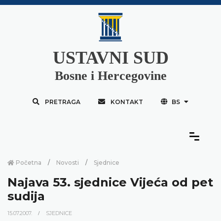
USTAVNI SUD
Bosne i Hercegovine
PRETRAGA
KONTAKT
BS
Početna
Novosti
Sjednice
Najava 53. sjednice Vijeća od pet
sudija
15.07.2007.
SJEDNICE