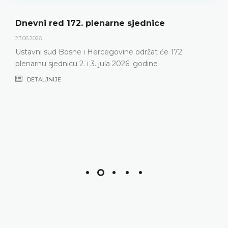
Dnevni red 172. plenarne sjednice
23.06.2026.
Ustavni sud Bosne i Hercegovine održat će 172.
plenarnu sjednicu 2. i 3. jula 2026. godine
DETALJNIJE