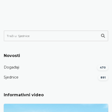
Novosti
Događaji
470
Sjednice
891
Informativni video