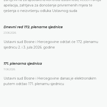
apelacija, zahtjeva za donošenje privremenih mjera te
rješenja o neizvršenju odluka Ustavnog suda
Dnevni red 172. plenarne sjednice
23.06.2026.
Ustavni sud Bosne i Hercegovine održat će 172. plenarnu
sjednicu 2. i 3. jula 2026. godine
171. plenarna sjednica
11.06.2026.
Ustavni sud Bosne i Hercegovine danas je elektronskim
putem održao 171. plenarnu sjednicu