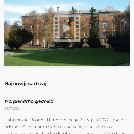
Najnoviji sadržaj
172. plenarna sjednica
03.07.2026.
Ustavni sud Bosne i Hercegovine je 2. i 3. jula 2026. godine
održao 172. plenarnu sjednicu na kojoj je odlučivao o
zahtjevima za apstraktnu kontrolu ustavnosti, većem broju