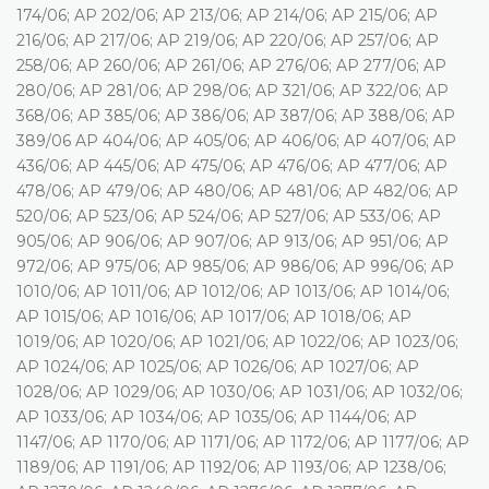
174/06; AP 202/06; AP 213/06; AP 214/06; AP 215/06; AP
216/06; AP 217/06; AP 219/06; AP 220/06; AP 257/06; AP
258/06; AP 260/06; AP 261/06; AP 276/06; AP 277/06; AP
280/06; AP 281/06; AP 298/06; AP 321/06; AP 322/06; AP
368/06; AP 385/06; AP 386/06; AP 387/06; AP 388/06; AP
389/06 AP 404/06; AP 405/06; AP 406/06; AP 407/06; AP
436/06; AP 445/06; AP 475/06; AP 476/06; AP 477/06; AP
478/06; AP 479/06; AP 480/06; AP 481/06; AP 482/06; AP
520/06; AP 523/06; AP 524/06; AP 527/06; AP 533/06; AP
905/06; AP 906/06; AP 907/06; AP 913/06; AP 951/06; AP
972/06; AP 975/06; AP 985/06; AP 986/06; AP 996/06; AP
1010/06; AP 1011/06; AP 1012/06; AP 1013/06; AP 1014/06;
AP 1015/06; AP 1016/06; AP 1017/06; AP 1018/06; AP
1019/06; AP 1020/06; AP 1021/06; AP 1022/06; AP 1023/06;
AP 1024/06; AP 1025/06; AP 1026/06; AP 1027/06; AP
1028/06; AP 1029/06; AP 1030/06; AP 1031/06; AP 1032/06;
AP 1033/06; AP 1034/06; AP 1035/06; AP 1144/06; AP
1147/06; AP 1170/06; AP 1171/06; AP 1172/06; AP 1177/06; AP
1189/06; AP 1191/06; AP 1192/06; AP 1193/06; AP 1238/06;