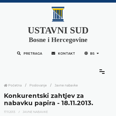
USTAVNI SUD
Bosne i Hercegovine
PRETRAGA
KONTAKT
BS
Početna
Poslovanje
Javne nabavke
Konkurentski zahtjev za
nabavku papira - 18.11.2013.
17.11.2013.
JAVNE NABAVKE