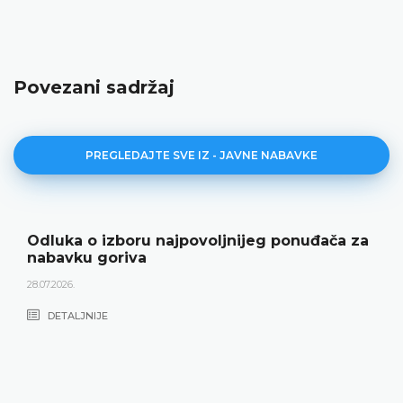
Povezani sadržaj
PREGLEDAJTE SVE IZ - JAVNE NABAVKE
Odluka o izboru najpovoljnijeg ponuđača za
nabavku goriva
28.07.2026.
DETALJNIJE