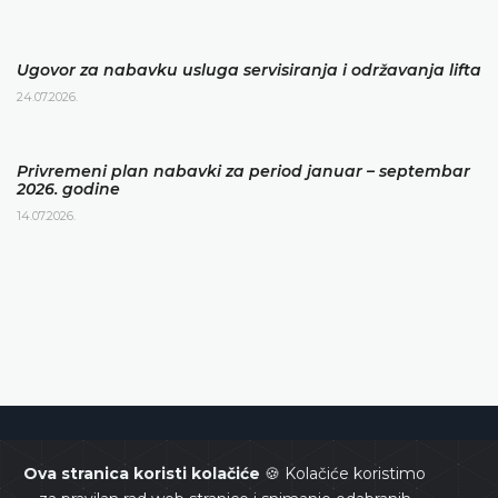
Ugovor za nabavku usluga servisiranja i održavanja lifta
24.07.2026.
Privremeni plan nabavki za period januar – septembar
2026. godine
14.07.2026.
Ustavni sud Bosne i Hercegovine
Ova stranica koristi kolačiće
🍪 Kolačiće koristimo