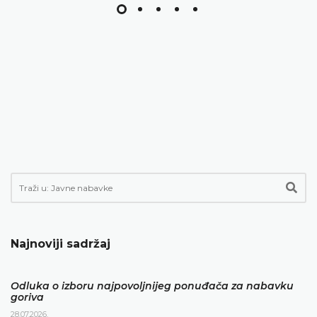
Najnoviji sadržaj
Odluka o izboru najpovoljnijeg ponuđača za nabavku
goriva
28.07.2026.