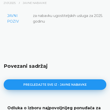
21.01.2025.
JAVNE NABAVKE
JAVNI
za nabavku ugostiteljskih usluga za 2025.
POZIV
godinu
Povezani sadržaj
PREGLEDAJTE SVE IZ - JAVNE NABAVKE
Odluka o izboru najpovoljnijeg ponuđača za