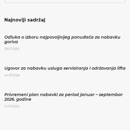
Najnoviji sadržaj
Odluka o izboru najpovoljnijeg ponuđača za nabavku
goriva
28.07.2026.
Ugovor za nabavku usluga servisiranja i održavanja lifta
24.07.2026.
Privremeni plan nabavki za period januar – septembar
2026. godine
14.07.2026.