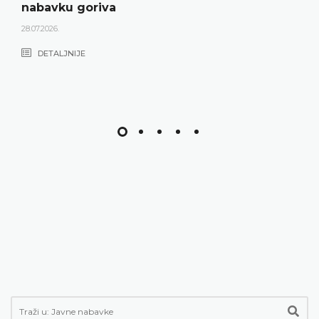
nabavku goriva
28.07.2026.
DETALJNIJE