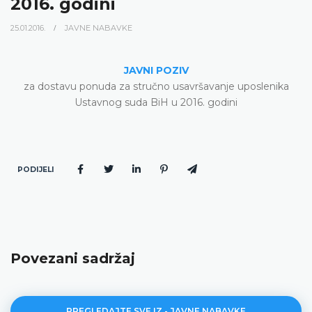
2016. godini
25.01.2016.
JAVNE NABAVKE
JAVNI POZIV
za dostavu ponuda za stručno usavršavanje uposlenika
Ustavnog suda BiH u 2016. godini
PODIJELI
Povezani sadržaj
PREGLEDAJTE SVE IZ - JAVNE NABAVKE