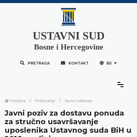
USTAVNI SUD
Bosne i Hercegovine
PRETRAGA
KONTAKT
BS
Početna
Poslovanje
Javne nabavke
Javni poziv za dostavu ponuda
za stručno usavršavanje
uposlenika Ustavnog suda BiH u