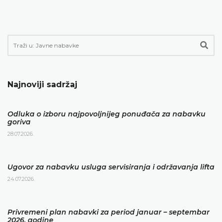
Najnoviji sadržaj
Odluka o izboru najpovoljnijeg ponuđača za nabavku
goriva
28.07.2026.
Ugovor za nabavku usluga servisiranja i održavanja lifta
24.07.2026.
Privremeni plan nabavki za period januar – septembar
2026. godine