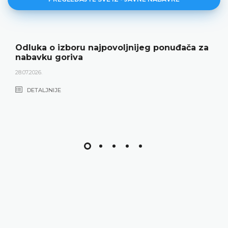
Odluka o izboru najpovoljnijeg ponuđača za
nabavku goriva
28.07.2026.
DETALJNIJE