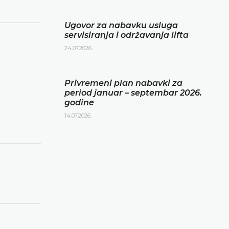
Ugovor za nabavku usluga
servisiranja i održavanja lifta
24.07.2026.
Privremeni plan nabavki za
period januar – septembar 2026.
godine
14.07.2026.