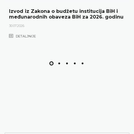
Izvod iz Zakona o budžetu institucija BiH i
međunarodnih obaveza BiH za 2026. godinu
30.07.2026.
DETALJNIJE