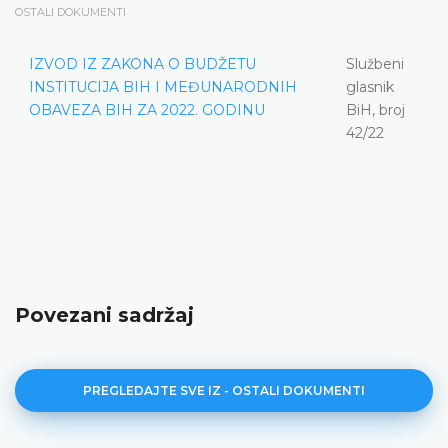
OSTALI DOKUMENTI
IZVOD IZ ZAKONA O BUDŽETU
Službeni
INSTITUCIJA BIH I MEĐUNARODNIH
glasnik
OBAVEZA BIH ZA 2022. GODINU
BiH, broj
42/22
Povezani sadržaj
PREGLEDAJTE SVE IZ - OSTALI DOKUMENTI