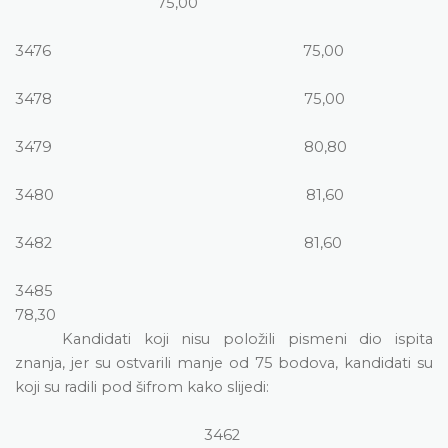
75,00
3476
75,00
3478
75,00
3479
80,80
3480
81,60
3482
81,60
3485
78,30
Kandidati koji nisu položili pismeni dio ispita
znanja, jer su ostvarili manje od 75 bodova, kandidati su
koji su radili pod šifrom kako slijedi:
3462