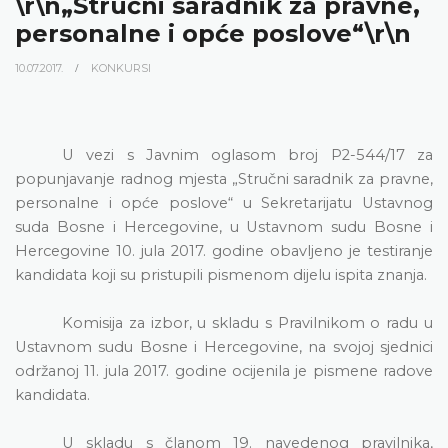
\r\n„Stručni saradnik za pravne,
personalne i opće poslove“\r\n
10.07.2017.
KONKURSI
U vezi s Javnim oglasom broj P2-544/17 za
popunjavanje radnog mjesta „Stručni saradnik za pravne,
personalne i opće poslove“ u Sekretarijatu Ustavnog
suda Bosne i Hercegovine, u Ustavnom sudu Bosne i
Hercegovine 10. jula 2017. godine obavljeno je testiranje
kandidata koji su pristupili pismenom dijelu ispita znanja.
Komisija za izbor, u skladu s Pravilnikom o radu u
Ustavnom sudu Bosne i Hercegovine, na svojoj sjednici
održanoj 11. jula 2017. godine ocijenila je pismene radove
kandidata.
U skladu s članom 19. navedenog pravilnika,