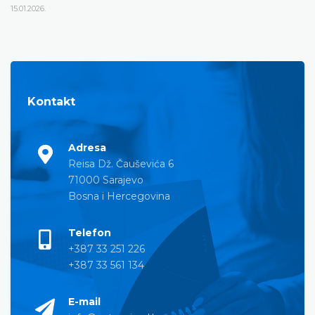
15.01.2026.
Kontakt
Adresa
Reisa Dž. Čauševića 6
71000 Sarajevo
Bosna i Hercegovina
Telefon
+387 33 251 226
+387 33 561 134
E-mail