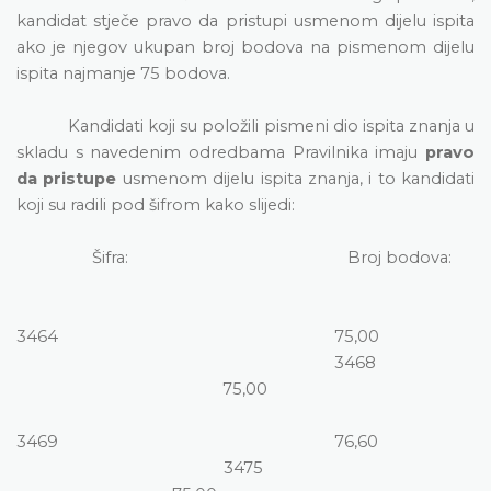
kandidat stječe pravo da pristupi usmenom dijelu ispita
ako je njegov ukupan broj bodova na pismenom dijelu
ispita najmanje 75 bodova.
Kandidati koji su položili pismeni dio ispita znanja u
skladu s navedenim odredbama Pravilnika imaju
pravo
da pristupe
usmenom dijelu ispita znanja, i to kandidati
koji su radili pod šifrom kako slijedi:
Šifra:
Broj bodova:
3464
75,00
3468
75,00
3469
76,60
3475