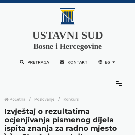
USTAVNI SUD
Bosne i Hercegovine
PRETRAGA
KONTAKT
BS
Početna
Poslovanje
Konkursi
Izvještaj o rezultatima
ocjenjivanja pismenog dijela
ispita znanja za radno mjesto