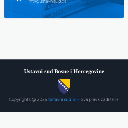
info@ustavnisud.ba
Ustavni sud Bosne i Hercegovine
Copyrights @ 2026
Ustavni sud BiH
Sva prava zadržana.