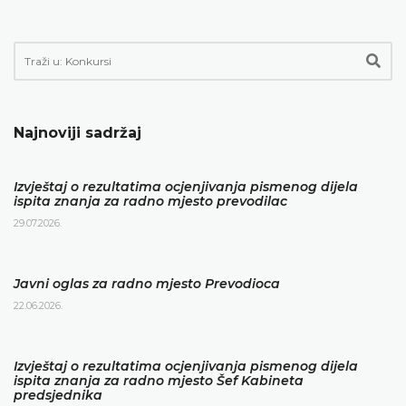
Najnoviji sadržaj
Izvještaj o rezultatima ocjenjivanja pismenog dijela
ispita znanja za radno mjesto prevodilac
29.07.2026.
Javni oglas za radno mjesto Prevodioca
22.06.2026.
Izvještaj o rezultatima ocjenjivanja pismenog dijela
ispita znanja za radno mjesto Šef Kabineta
predsjednika