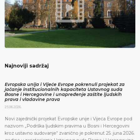
Najnoviji sadržaj
Evropska unija i Vijeće Evrope pokrenuli projekat za
jačanje institucionalnih kapaciteta Ustavnog suda
Bosne i Hercegovine i unapređenje zaštite ljudskih
prava i vladavine prava
25.06.2026.
Novi zajednički projekat Evropske unije i Vijeća Evrope pod
nazivom „Podrška ljudskim pravima u Bosni i Hercegovini
kroz ustavno sudovanje“ zvanično je pokrenut 25. juna 2026.