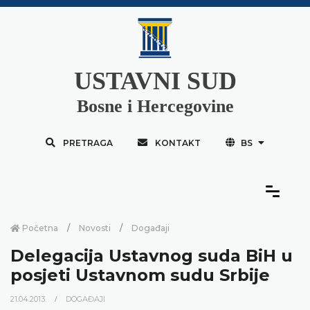
USTAVNI SUD
Bosne i Hercegovine
PRETRAGA
KONTAKT
BS
Početna
Novosti
Događaji
Delegacija Ustavnog suda BiH u
posjeti Ustavnom sudu Srbije
21.04.2013.
DOGAĐAJI