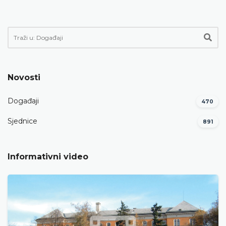
Novosti
Događaji
470
Sjednice
891
Informativni video