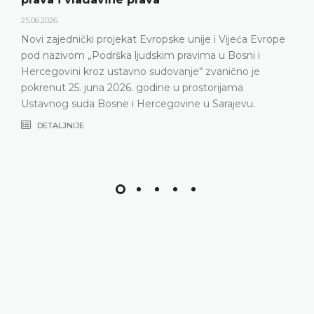
25.06.2026.
Novi zajednički projekat Evropske unije i Vijeća Evrope
pod nazivom „Podrška ljudskim pravima u Bosni i
Hercegovini kroz ustavno sudovanje“ zvanično je
pokrenut 25. juna 2026. godine u prostorijama
Ustavnog suda Bosne i Hercegovine u Sarajevu.
DETALJNIJE