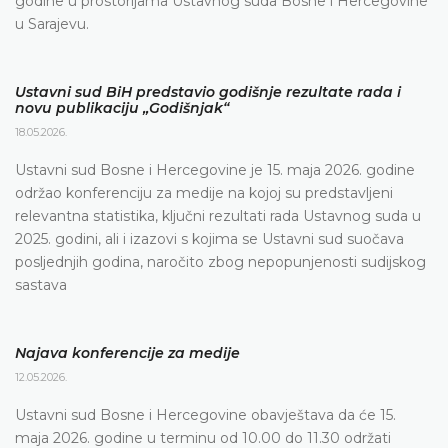
godine u prostorijama Ustavnog suda Bosne i Hercegovine
u Sarajevu.
Ustavni sud BiH predstavio godišnje rezultate rada i
novu publikaciju „Godišnjak“
18.05.2026.
Ustavni sud Bosne i Hercegovine je 15. maja 2026. godine
održao konferenciju za medije na kojoj su predstavljeni
relevantna statistika, ključni rezultati rada Ustavnog suda u
2025. godini, ali i izazovi s kojima se Ustavni sud suočava
posljednjih godina, naročito zbog nepopunjenosti sudijskog
sastava
Najava konferencije za medije
12.05.2026.
Ustavni sud Bosne i Hercegovine obavještava da će 15.
maja 2026. godine u terminu od 10.00 do 11.30 održati