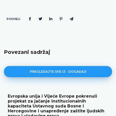
PODIJELI
Povezani sadržaj
PREGLEDAJTE SVE IZ - DOGAĐAJI
Evropska unija i Vijeće Evrope pokrenuli
projekat za jačanje institucionalnih
kapaciteta Ustavnog suda Bosne i
Hercegovine i unapređenje zaštite ljudskih
prava i vladavine prava