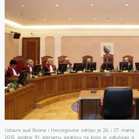
Ustavni sud Bosne i Hercegovine održao je 26. i 27. marta
2015. godine 91. plenarnu sjednicu na kojoj je odlučivao o