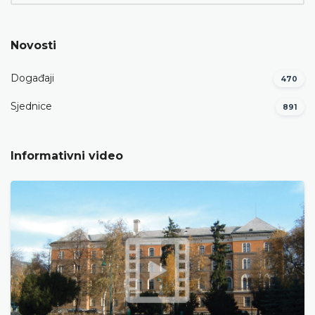
Novosti
Događaji
470
Sjednice
891
Informativni video