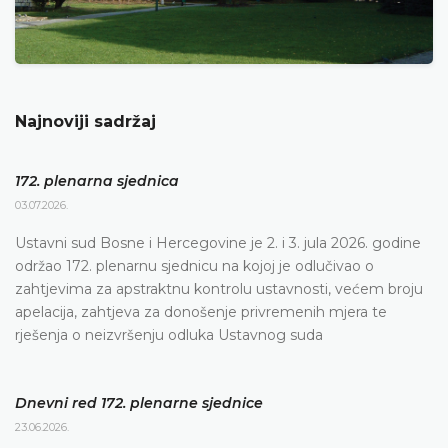
Najnoviji sadržaj
172. plenarna sjednica
03.07.2026.
Ustavni sud Bosne i Hercegovine je 2. i 3. jula 2026. godine
održao 172. plenarnu sjednicu na kojoj je odlučivao o
zahtjevima za apstraktnu kontrolu ustavnosti, većem broju
apelacija, zahtjeva za donošenje privremenih mjera te
rješenja o neizvršenju odluka Ustavnog suda
Dnevni red 172. plenarne sjednice
23.06.2026.