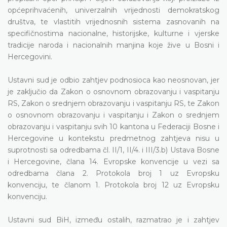
općeprihvaćenih, univerzalnih vrijednosti demokratskog
društva, te vlastitih vrijednosnih sistema zasnovanih na
specifičnostima nacionalne, historijske, kulturne i vjerske
tradicije naroda i nacionalnih manjina koje žive u Bosni i
Hercegovini.
Ustavni sud je odbio zahtjev podnosioca kao neosnovan, jer
je zaključio da Zakon o osnovnom obrazovanju i vaspitanju
RS, Zakon o srednjem obrazovanju i vaspitanju RS, te Zakon
o osnovnom obrazovanju i vaspitanju i Zakon o srednjem
obrazovanju i vaspitanju svih 10 kantona u Federaciji Bosne i
Hercegovine u kontekstu predmetnog zahtjeva nisu u
suprotnosti sa odredbama čl. II/1, II/4. i III/3.b) Ustava Bosne
i Hercegovine, člana 14. Evropske konvencije u vezi sa
odredbama člana 2. Protokola broj 1 uz Evropsku
konvenciju, te članom 1. Protokola broj 12 uz Evropsku
konvenciju.
Ustavni sud BiH, između ostalih, razmatrao je i zahtjev