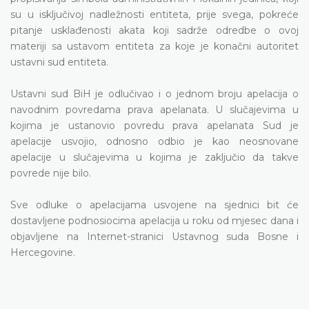
su u isključivoj nadležnosti entiteta, prije svega, pokreće
pitanje usklađenosti akata koji sadrže odredbe o ovoj
materiji sa ustavom entiteta za koje je konačni autoritet
ustavni sud entiteta.
Ustavni sud BiH je odlučivao i o jednom broju apelacija o
navodnim povredama prava apelanata. U slučajevima u
kojima je ustanovio povredu prava apelanata Sud je
apelacije usvojio, odnosno odbio je kao neosnovane
apelacije u slučajevima u kojima je zaključio da takve
povrede nije bilo.
Sve odluke o apelacijama usvojene na sjednici bit će
dostavljene podnosiocima apelacija u roku od mjesec dana i
objavljene na Internet-stranici Ustavnog suda Bosne i
Hercegovine.