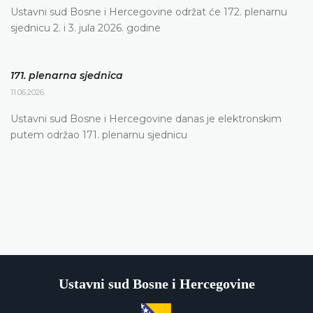
Ustavni sud Bosne i Hercegovine održat će 172. plenarnu
sjednicu 2. i 3. jula 2026. godine
171. plenarna sjednica
11.06.2026.
Ustavni sud Bosne i Hercegovine danas je elektronskim
putem održao 171. plenarnu sjednicu
Ustavni sud Bosne i Hercegovine