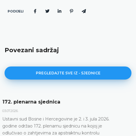
PODIJELI
Povezani sadržaj
PREGLEDAJTE SVE IZ - SJEDNICE
Dnevni red 172. plenarne sjednice
23.06.2026.
Ustavni sud Bosne i Hercegovine održat će 172.
plenarnu sjednicu 2. i 3. jula 2026. godine
DETALJNIJE