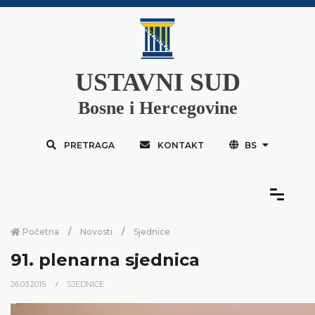
USTAVNI SUD
Bosne i Hercegovine
PRETRAGA
KONTAKT
BS
Početna
Novosti
Sjednice
91. plenarna sjednica
26.03.2015.
SJEDNICE