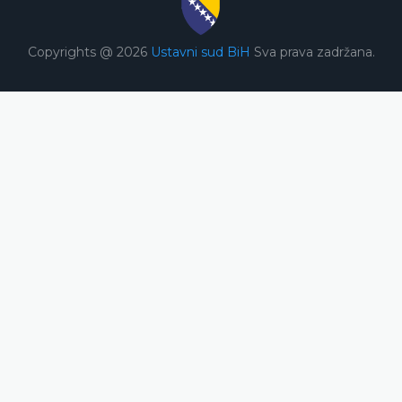
Copyrights @ 2026
Ustavni sud BiH
Sva prava zadržana.