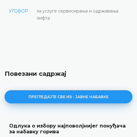
УГОВОР
за услуге сервисирања и одржавања
лифта
Повезани садржај
ПРЕГЛЕДАЈТЕ СВЕ ИЗ - ЈАВНЕ НАБАВКЕ
Одлука о избору најповолјнијег понуђача
за набавку горива