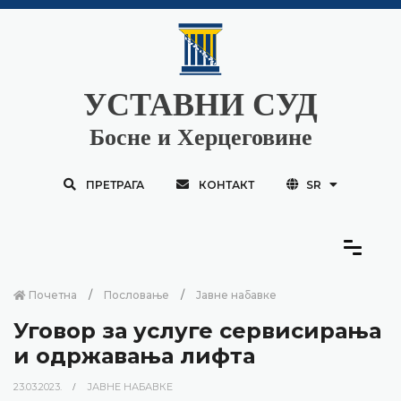
УСТАВНИ СУД
Босне и Херцеговине
ПРЕТРАГА
КОНТАКТ
SR
Почетна
Пословање
Јавне набавке
Уговор за услуге сервисирања
и одржавања лифта
23.03.2023.
ЈАВНЕ НАБАВКЕ