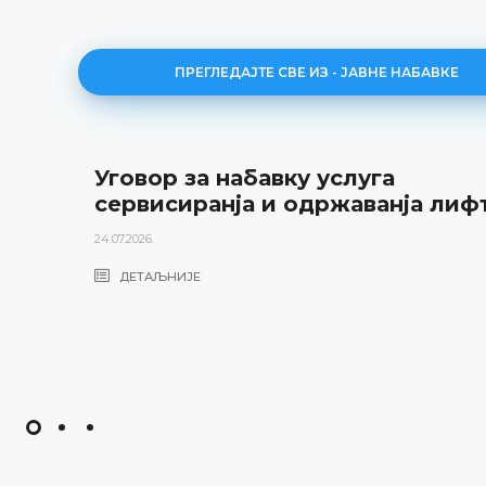
ПРЕГЛЕДАЈТЕ СВЕ ИЗ - ЈАВНЕ НАБАВКЕ
Уговор за набавку услуга
сервисиранја и одржаванја лиф
24.07.2026.
ДЕТАЉНИЈЕ