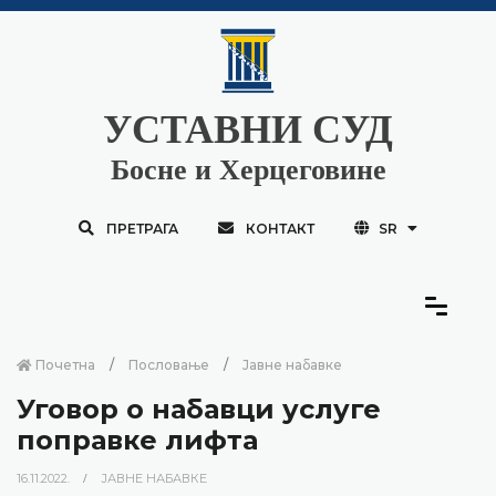
УСТАВНИ СУД
Босне и Херцеговине
ПРЕТРАГА
КОНТАКТ
SR
Почетна
Пословање
Јавне набавке
Уговор о набавци услуге
поправке лифта
16.11.2022.
ЈАВНЕ НАБАВКЕ