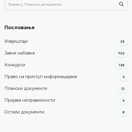
Пословање
Извјештаји
26
Јавне набавке
702
Конкурси
136
Право на приступ информацијама
5
Плански документи
12
Пријава неправилности
4
Остали документи
8