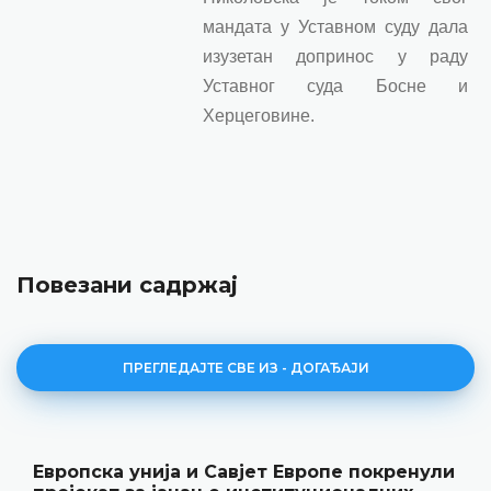
мандата у Уставном суду дала
изузетан допринос у раду
Уставног суда Босне и
Херцеговине.
Повезани садржај
ПРЕГЛЕДАЈТЕ СВЕ ИЗ - ДОГАЂАЈИ
Европска унија и Савјет Европе покренули