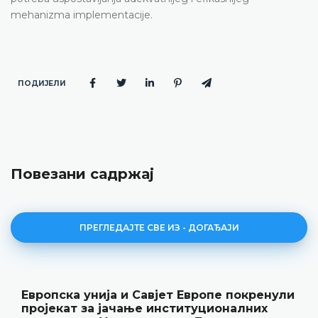
mehanizma implementacije.
ПОДИЈЕЛИ
Повезани садржај
ПРЕГЛЕДАЈТЕ СВЕ ИЗ - ДОГАЂАЈИ
Европска унија и Савјет Европе покренули
пројекат за јачање институционалних