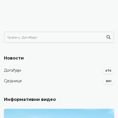
Новости
Догађаји
470
Сједнице
891
Информативни видео