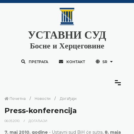
УСТАВНИ СУД
Босне и Херцеговине
ПРЕТРАГА
КОНТАКТ
SR
Почетна
Новости
Догађаји
Press-konferencija
06.05.2010.
ДОГАЂАЈИ
7. maj 2010. godine
- Ustavni sud BiH će sutra,
8. maja