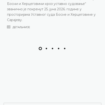
Босни и Херцеговини кроз уставно судовање“
званично је покренут 25. јуна 2026. године у
просторијама Уставног суда Босне и Херцеговине у
Сарајеву.
ДЕТАЉНИЈЕ