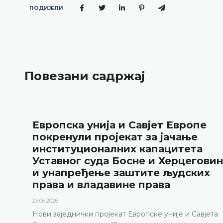
ПОДИЈЕЛИ
Повезани садржај
Европска унија и Савјет Европе
покренули пројекат за јачање
институционалних капацитета
Уставног суда Босне и Херцегови
и унапређење заштите људских
права и владавине права
25.06.2026.
Нови заједнички пројекат Европске уније и Савјета