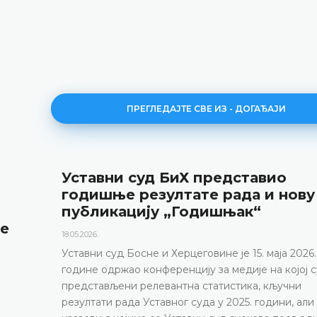
ПРЕГЛЕДАЈТЕ СВЕ ИЗ - ДОГАЂАЈИ
Уставни суд БиХ представио
годишње резултате рада и нову
публикацију „Годишњак“
не
18.05.2026.
Уставни суд Босне и Херцеговине је 15. маја 2026.
године одржао конференцију за медије на којој с
представљени релевантна статистика, кључни
резултати рада Уставног суда у 2025. години, али