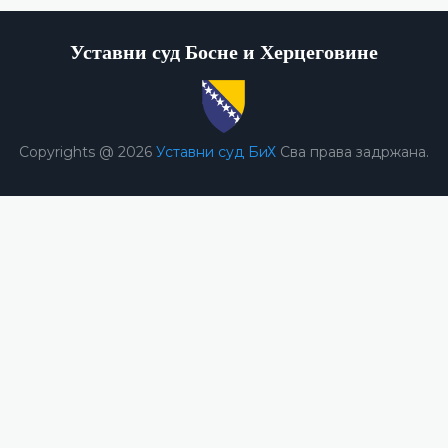
Уставни суд Босне и Херцеговине
Copyrights @ 2026
Уставни суд БиХ
Сва права задржана.