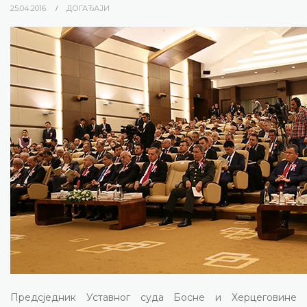
25.04.2016.
ДОГАЂАЈИ
Предсједник Уставног суда Босне и Херцеговине