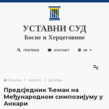
УСТАВНИ СУД
Босне и Херцеговине
ПРЕТРАГА
КОНТАКТ
SR
Почетна
Новости
Догађаји
Предсједник Ћеман на
Међународном симпозијуму у
Анкари