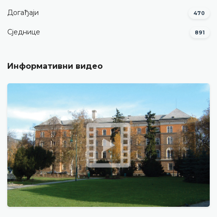
Догађаји
470
Сједнице
891
Информативни видео