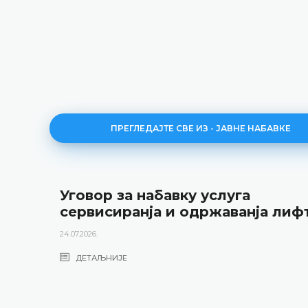
ПРЕГЛЕДАЈТЕ СВЕ ИЗ - ЈАВНЕ НАБАВКЕ
Уговор за набавку услуга
сервисиранја и одржаванја лиф
24.07.2026.
ДЕТАЉНИЈЕ