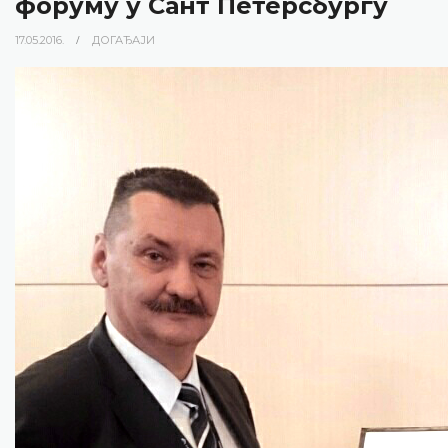
форуму у Сант Петерсбургу
17.05.2016.
ДОГАЂАЈИ