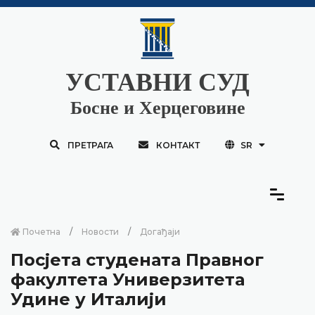
УСТАВНИ СУД
Босне и Херцеговине
ПРЕТРАГА
КОНТАКТ
SR
Почетна
Новости
Догађаји
Посјета студената Правног
факултета Универзитета
Удине у Италији