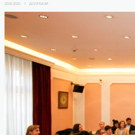
20.02.2020.
ДОГАЂАЈИ