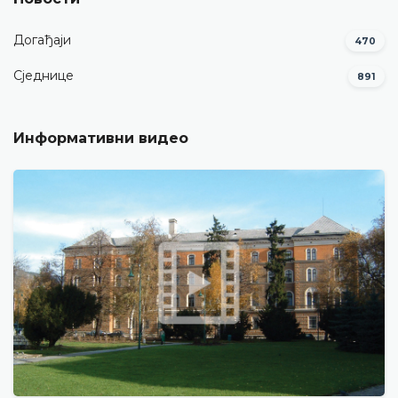
Догађаји
470
Сједнице
891
Информативни видео