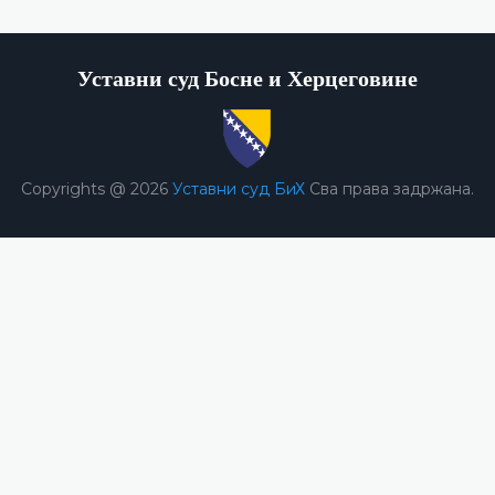
Уставни суд Босне и Херцеговине
Copyrights @ 2026
Уставни суд БиХ
Сва права задржана.