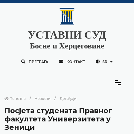
УСТАВНИ СУД
Босне и Херцеговине
ПРЕТРАГА
КОНТАКТ
SR
Почетна
Новости
Догађаји
Посјета студената Правног
факултета Универзитета у
Зеници