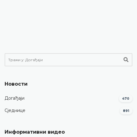
Новости
Догађаји
470
Сједнице
891
Информативни видео