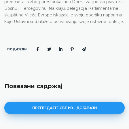
predmeta, a zbog prestanka rada Doma za ljudska prava za
Bosnu i Hercegovinu. Na kraju, delegacija Parlamentarne
skupštine Vijeća Evrope iskazala je svoju podršku naporima
koje Ustavni sud ulaže u ostvarivanju svoje ustavne funkcije.
ПОДИЈЕЛИ
Повезани садржај
ПРЕГЛЕДАЈТЕ СВЕ ИЗ - ДОГАЂАЈИ