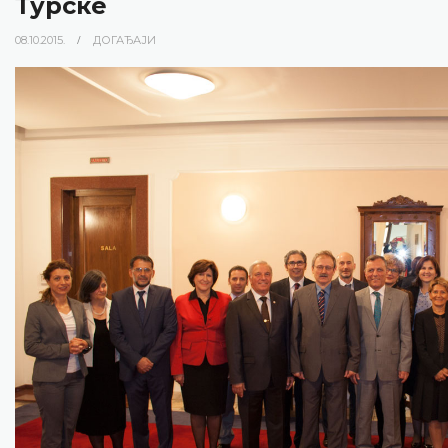
Турске
08.10.2015.
ДОГАЂАЈИ