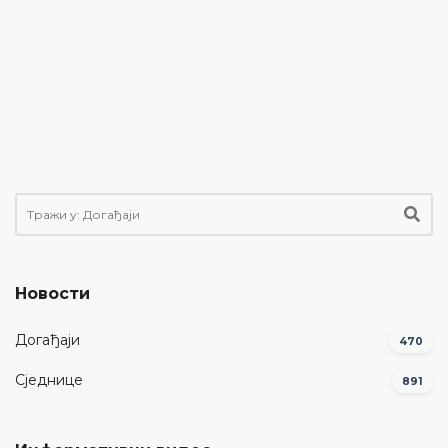
Новости
Догађаји
470
Сједнице
891