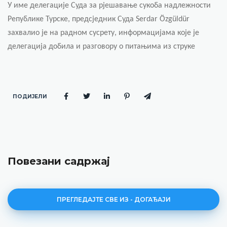
У име делегације Суда за рјешавање сукоба надлежности
Републике Турске, предсједник Суда
Serdar Özgüldür
захвалио је на радном сусрету, информацијама које је
делегација добила и разговору о питањима из струке
ПОДИЈЕЛИ
Повезани садржај
ПРЕГЛЕДАЈТЕ СВЕ ИЗ - ДОГАЂАЈИ