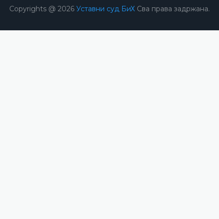
Copyrights @ 2026
Уставни суд БиХ
Сва права задржана.