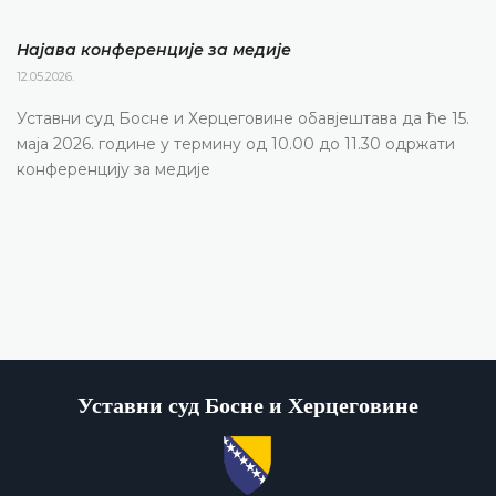
Најава конференције за медије
12.05.2026.
Уставни суд Босне и Херцеговине обавјештава да ће 15.
маја 2026. године у термину од 10.00 до 11.30 одржати
конференцију за медије
Уставни суд Босне и Херцеговине