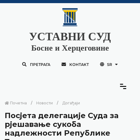
УСТАВНИ СУД
Босне и Херцеговине
ПРЕТРАГА
КОНТАКТ
SR
Почетна
Новости
Догађаји
Посјета делегације Суда за
рјешавање сукоба
надлежности Републике