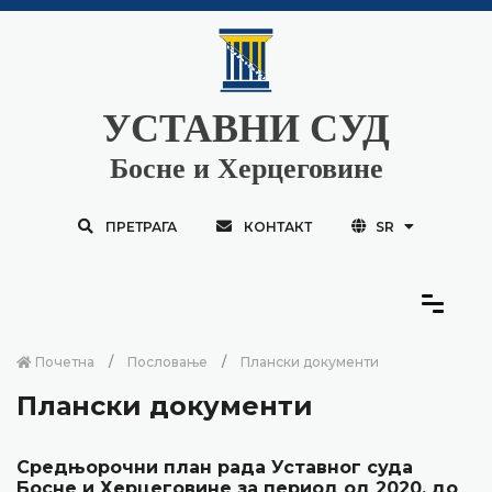
УСТАВНИ СУД
Босне и Херцеговине
ПРЕТРАГА
КОНТАКТ
SR
Почетна
Пословање
Плански документи
Плански документи
Средњорочни план рада Уставног суда
Босне и Херцеговине за период од 2020. до