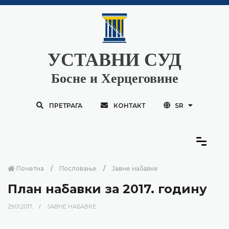
УСТАВНИ СУД
Босне и Херцеговине
ПРЕТРАГА
КОНТАКТ
SR
Почетна
Пословање
Јавне набавке
План набавки за 2017. годину
29.01.2017.
ЈАВНЕ НАБАВКЕ