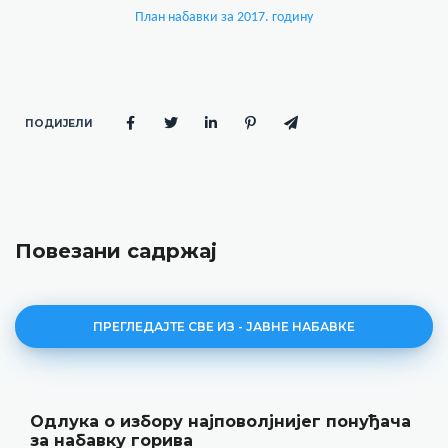
План набавки за 2017. годину
ПОДИЈЕЛИ
Повезани садржај
ПРЕГЛЕДАЈТЕ СВЕ ИЗ - ЈАВНЕ НАБАВКЕ
Одлука о избору најповолјнијег понуђача
за набавку горива