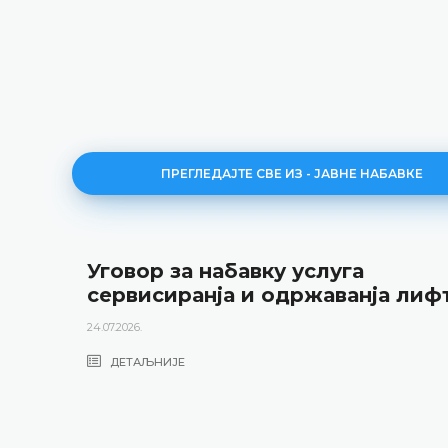
ПРЕГЛЕДАЈТЕ СВЕ ИЗ - ЈАВНЕ НАБАВКЕ
Уговор за набавку услуга
сервисиранја и одржаванја лиф
24.07.2026.
ДЕТАЉНИЈЕ