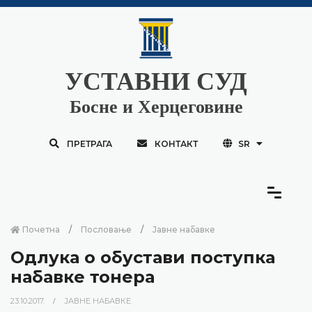
УСТАВНИ СУД
Босне и Херцеговине
ПРЕТРАГА
КОНТАКТ
SR
Почетна
Пословање
Јавне набавке
Одлука о обустави поступка
набавке тонера
23.10.2017.
ЈАВНЕ НАБАВКЕ