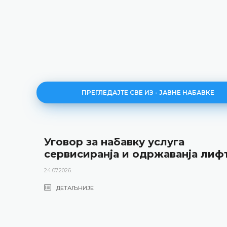
ПРЕГЛЕДАЈТЕ СВЕ ИЗ - ЈАВНЕ НАБАВКЕ
Уговор за набавку услуга
сервисиранја и одржаванја лиф
24.07.2026.
ДЕТАЉНИЈЕ