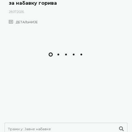
за набавку горива
28.07.2026.
ДЕТАЉНИЈЕ