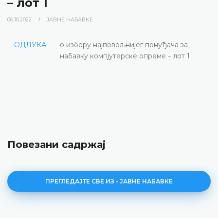
– лот 1
06.10.2022.
ЈАВНЕ НАБАВКЕ
ОДЛУКА
о избору најповољнијег понуђача за
набавку компјутерске опреме – лот 1
Повезани садржај
ПРЕГЛЕДАЈТЕ СВЕ ИЗ - ЈАВНЕ НАБАВКЕ