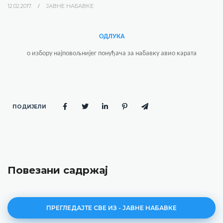
12.02.2017.
ЈАВНЕ НАБАВКЕ
ОДЛУКА
о избору најповољнијег понуђача за набавку авио карата
ПОДИЈЕЛИ
Повезани садржај
ПРЕГЛЕДАЈТЕ СВЕ ИЗ - ЈАВНЕ НАБАВКЕ