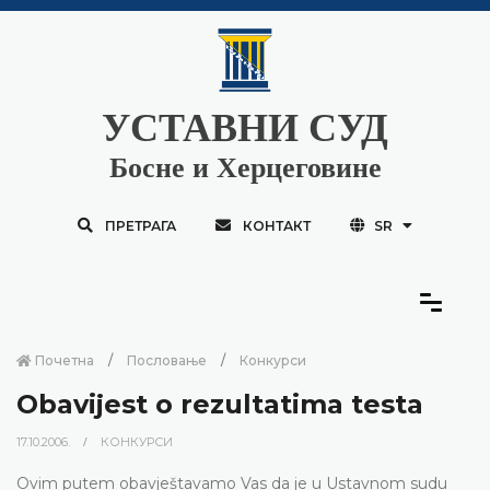
УСТАВНИ СУД
Босне и Херцеговине
ПРЕТРАГА
КОНТАКТ
SR
Почетна
Пословање
Конкурси
Obavijest o rezultatima testa
17.10.2006.
КОНКУРСИ
Ovim putem obavještavamo Vas da je u Ustavnom sudu