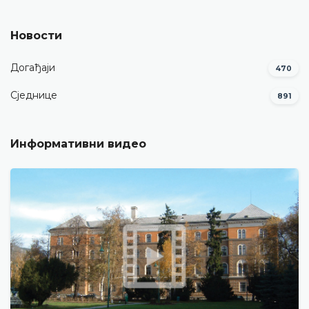
Новости
Догађаји
470
Сједнице
891
Информативни видео