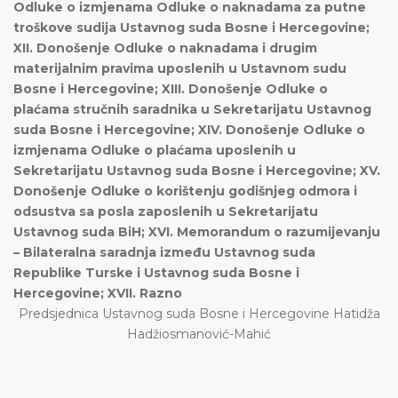
Odluke o izmjenama Odluke o naknadama za putne
troškove sudija Ustavnog suda Bosne i Hercegovine;
XII. Donošenje Odluke o naknadama i drugim
materijalnim pravima uposlenih u Ustavnom sudu
Bosne i Hercegovine; XIII. Donošenje Odluke o
plaćama stručnih saradnika u Sekretarijatu Ustavnog
suda Bosne i Hercegovine; XIV. Donošenje Odluke o
izmjenama Odluke o plaćama uposlenih u
Sekretarijatu Ustavnog suda Bosne i Hercegovine; XV.
Donošenje Odluke o korištenju godišnjeg odmora i
odsustva sa posla zaposlenih u Sekretarijatu
Ustavnog suda BiH; XVI. Memorandum o razumijevanju
– Bilateralna saradnja između Ustavnog suda
Republike Turske i Ustavnog suda Bosne i
Hercegovine; XVII. Razno
Predsjednica Ustavnog suda Bosne i Hercegovine Hatidža
Hadžiosmanović-Mahić