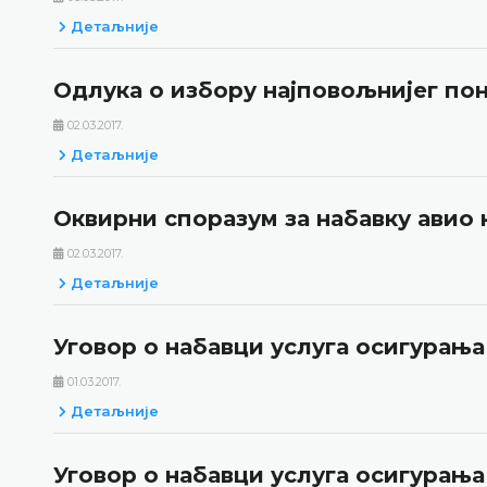
Детаљније
Одлука о избору најповољнијег пон
02.03.2017.
Детаљније
Оквирни споразум за набавку авио 
02.03.2017.
Детаљније
Уговор о набавци услуга осигурања 
01.03.2017.
Детаљније
Уговор о набавци услуга осигурања 