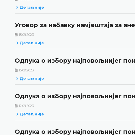
Детаљније
Уговор за набавку намјештаја за ан
15.09.2023.
Детаљније
Одлука о избору најповољнијег пон
15.09.2023.
Детаљније
Одлука о избору најповољнијег по
12.09.2023.
Детаљније
Одлука о избору најповољнијег пон