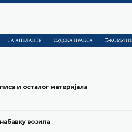
ЗА АПЕЛАНТЕ
СУДСКА ПРАКСА
E-КОМУНИ
писа и осталог материјала
 набавку возила