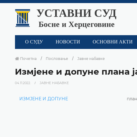
УСТАВНИ СУД
Босне и Херцеговине
О СУДУ
НОВОСТИ
ОСНОВНИ АКТИ
Почетна
Пословање
Јавне набавке
Измјене и допуне плана ј
04.11.2022.
ЈАВНЕ НАБАВКЕ
ИЗМЈЕНЕ И ДОПУНЕ
план