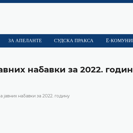
ЗА АПЕЛАНТЕ
СУДСКА ПРАКСА
E-КОМУНИ
авних набавки за 2022. годи
а јавних набавки за 2022. годину