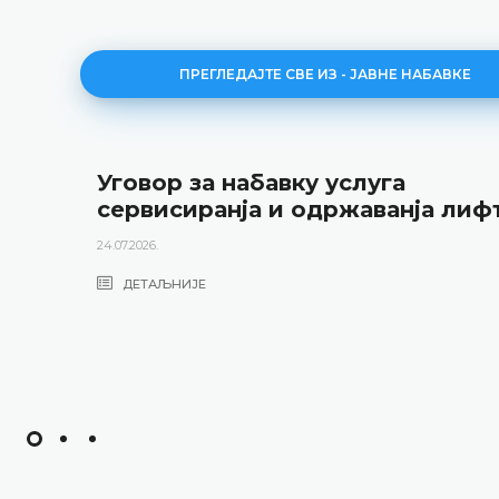
ПРЕГЛЕДАЈТЕ СВЕ ИЗ - ЈАВНЕ НАБАВКЕ
Уговор за набавку услуга
сервисиранја и одржаванја лиф
24.07.2026.
ДЕТАЉНИЈЕ