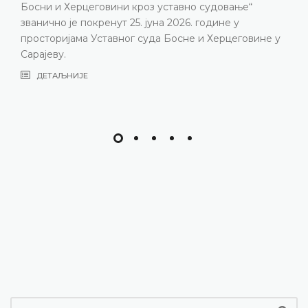
Босни и Херцеговини кроз уставно судовање“
званично је покренут 25. јуна 2026. године у
просторијама Уставног суда Босне и Херцеговине у
Сарајеву.
ДЕТАЉНИЈЕ