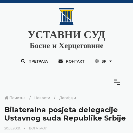
УСТАВНИ СУД
Босне и Херцеговине
ПРЕТРАГА
КОНТАКТ
SR
Почетна
Новости
Догађаји
Bilateralna posjeta delegacije
Ustavnog suda Republike Srbije
20.05.2009.
ДОГАЂАЈИ