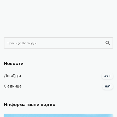
Новости
Догађаји
470
Сједнице
891
Информативни видео