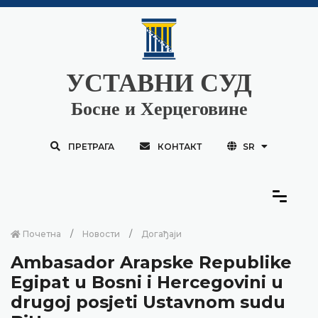
УСТАВНИ СУД
Босне и Херцеговине
ПРЕТРАГА
КОНТАКТ
SR
Почетна
Новости
Догађаји
Ambasador Arapske Republike
Egipat u Bosni i Hercegovini u
drugoj posjeti Ustavnom sudu