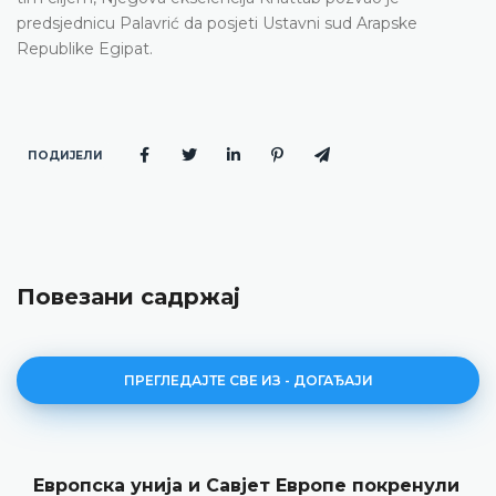
predsjednicu Palavrić da posjeti Ustavni sud Arapske
Republike Egipat.
ПОДИЈЕЛИ
Повезани садржај
ПРЕГЛЕДАЈТЕ СВЕ ИЗ - ДОГАЂАЈИ
Европска унија и Савјет Европе покренули