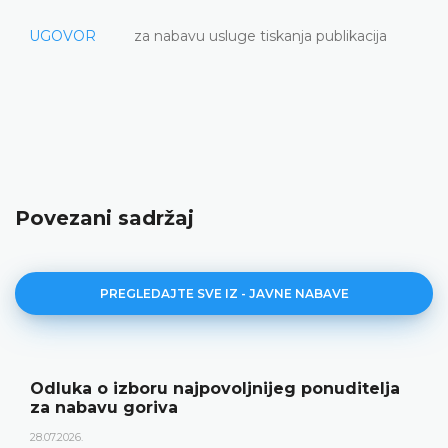
UGOVOR
za nabavu usluge tiskanja publikacija
Povezani sadržaj
PREGLEDAJTE SVE IZ - JAVNE NABAVE
Odluka o izboru najpovoljnijeg ponuditelja
za nabavu goriva
28.07.2026.