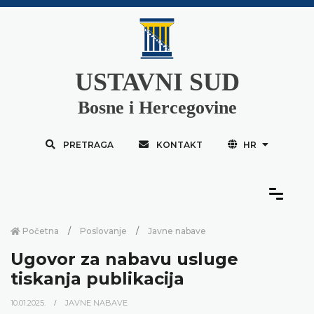
USTAVNI SUD
Bosne i Hercegovine
PRETRAGA
KONTAKT
HR
Početna
Poslovanje
Javne nabave
Ugovor za nabavu usluge
tiskanja publikacija
10.01.2025.
JAVNE NABAVE