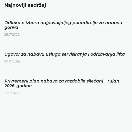
Najnoviji sadržaj
Odluka o izboru najpovoljnijeg ponuditelja za nabavu
goriva
28.07.2026.
Ugovor za nabavu usluga servisiranja i održavanja lifta
24.07.2026.
Privremeni plan nabava za razdoblje siječanj – rujan
2026. godine
14.07.2026.