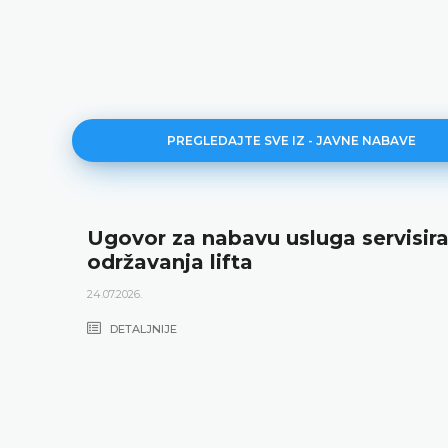
PREGLEDAJTE SVE IZ - JAVNE NABAVE
Ugovor za nabavu usluga servisira
održavanja lifta
24.07.2026.
DETALJNIJE