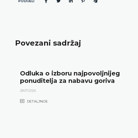
PODIJELI
Povezani sadržaj
Odluka o izboru najpovoljnijeg
ponuditelja za nabavu goriva
28.07.2026.
DETALJNIJE