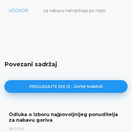
UGOVOR
za nabavu namještaja po mjeri
Povezani sadržaj
PREGLEDAJTE SVE IZ - JAVNE NABAVE
Odluka o izboru najpovoljnijeg ponuditelja
za nabavu goriva
28.07.2026.