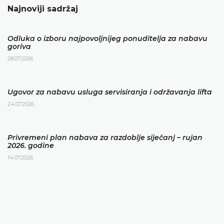
Najnoviji sadržaj
Odluka o izboru najpovoljnijeg ponuditelja za nabavu
goriva
28.07.2026.
Ugovor za nabavu usluga servisiranja i održavanja lifta
24.07.2026.
Privremeni plan nabava za razdoblje siječanj – rujan
2026. godine
14.07.2026.