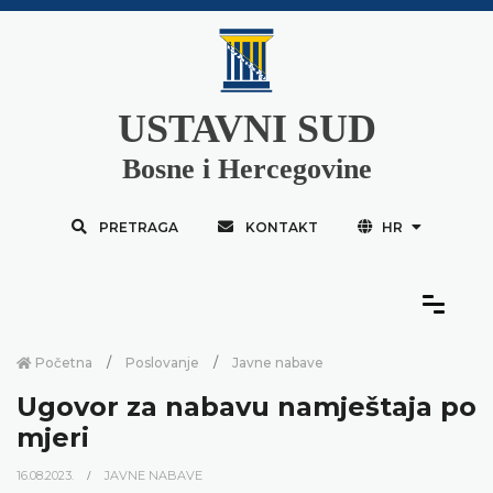
USTAVNI SUD
Bosne i Hercegovine
PRETRAGA
KONTAKT
HR
Početna
Poslovanje
Javne nabave
Ugovor za nabavu namještaja po
mjeri
16.08.2023.
JAVNE NABAVE