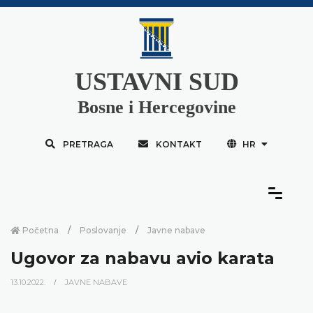
USTAVNI SUD
Bosne i Hercegovine
PRETRAGA
KONTAKT
HR
Početna
Poslovanje
Javne nabave
Ugovor za nabavu avio karata
13.10.2022.
JAVNE NABAVE