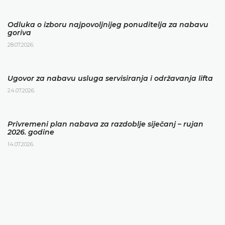
Odluka o izboru najpovoljnijeg ponuditelja za nabavu
goriva
28.07.2026.
Ugovor za nabavu usluga servisiranja i održavanja lifta
24.07.2026.
Privremeni plan nabava za razdoblje siječanj – rujan
2026. godine
14.07.2026.