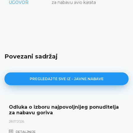
UGOVOR
za nabavu avio karata
Povezani sadržaj
PREGLEDAJTE SVE IZ - JAVNE NABAVE
Odluka o izboru najpovoljnijeg ponuditelja
za nabavu goriva
28.07.2026.
DETALJNIJE