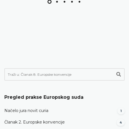
Pregled prakse Europskog suda
Načelo jura novit curia
1
Članak 2. Europske konvencije
4