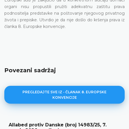
organi nisu propustili pružiti adekvatnu zaštitu prava
podnositelja predstavke na poštovanje njegovog privatnog
života i prepiske. Utvrdio je da nije došlo do kršenja prava iz
članka 8. Europske konvencije.
Povezani sadržaj
PREGLEDAJTE SVE IZ - ČLANAK 8. EUROPSKE
KONVENCIJE
anske (broj 14983/25, 7.
Y protiv Srbije 