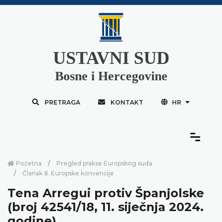
USTAVNI SUD
Bosne i Hercegovine
PRETRAGA
KONTAKT
HR
Početna
Pregled prakse Europskog suda
Članak 8. Europske konvencije
Tena Arregui protiv Španjolske
(broj 42541/18, 11. siječnja 2024.
godine)