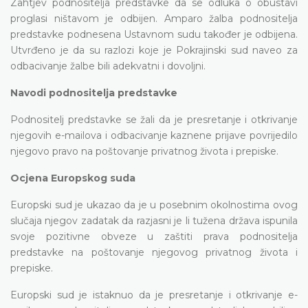
Zahtjev podnositelja predstavke da se odluka o obustavi
proglasi ništavom je odbijen. Amparo žalba podnositelja
predstavke podnesena Ustavnom sudu također je odbijena.
Utvrđeno je da su razlozi koje je Pokrajinski sud naveo za
odbacivanje žalbe bili adekvatni i dovoljni.
Navodi podnositelja predstavke
Podnositelj predstavke se žali da je presretanje i otkrivanje
njegovih e-mailova i odbacivanje kaznene prijave povrijedilo
njegovo pravo na poštovanje privatnog života i prepiske.
Ocjena Europskog suda
Europski sud je ukazao da je u posebnim okolnostima ovog
slučaja njegov zadatak da razjasni je li tužena država ispunila
svoje pozitivne obveze u zaštiti prava podnositelja
predstavke na poštovanje njegovog privatnog života i
prepiske.
Europski sud je istaknuo da je presretanje i otkrivanje e-