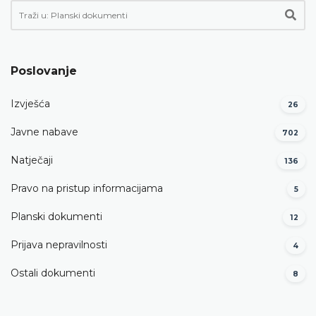
Poslovanje
Izvješća
26
Javne nabave
702
Natječaji
136
Pravo na pristup informacijama
5
Planski dokumenti
12
Prijava nepravilnosti
4
Ostali dokumenti
8