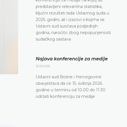
predstavljeni relevantna statistika,
ključni rezultati rada Ustavnog suda u
2025. godini, ali i izazovi s kojima se
Ustavni sud suočava posljednjih
godina, naročito zbog nepopunjenosti
sudačkog sastava
Najava konferencije za medije
12.05.2026.
Ustavni sud Bosne i Hercegovine
obavještava da će 15. svibnja 2026.
godine u terminu od 10.00 do 11.30
održati konferenciju za medije