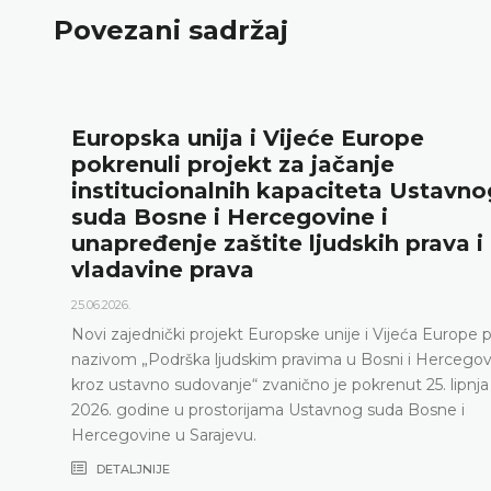
Povezani sadržaj
Europska unija i Vijeće Europe
pokrenuli projekt za jačanje
institucionalnih kapaciteta Ustavno
suda Bosne i Hercegovine i
unapređenje zaštite ljudskih prava i
vladavine prava
25.06.2026.
Novi zajednički projekt Europske unije i Vijeća Europe 
nazivom „Podrška ljudskim pravima u Bosni i Hercegov
kroz ustavno sudovanje“ zvanično je pokrenut 25. lipnja
2026. godine u prostorijama Ustavnog suda Bosne i
Hercegovine u Sarajevu.
DETALJNIJE