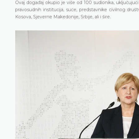
Ovaj događaj okupio je više od 100 sudionika, uključujuć
pravosudnih institucija, suce, predstavnike civilnog dru
Kosova, Sjeverne Makedonije, Srbije, ali i šire.