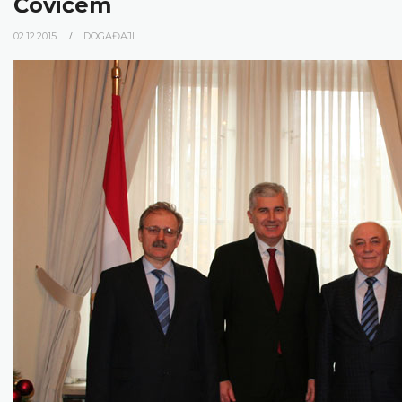
Čovićem
02.12.2015.
DOGAĐAJI