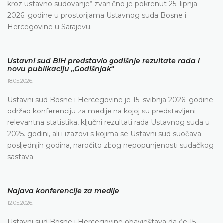
kroz ustavno sudovanje“ zvanično je pokrenut 25. lipnja
2026. godine u prostorijama Ustavnog suda Bosne i
Hercegovine u Sarajevu.
Ustavni sud BiH predstavio godišnje rezultate rada i
novu publikaciju „Godišnjak“
18.05.2026.
Ustavni sud Bosne i Hercegovine je 15. svibnja 2026. godine
održao konferenciju za medije na kojoj su predstavljeni
relevantna statistika, ključni rezultati rada Ustavnog suda u
2025. godini, ali i izazovi s kojima se Ustavni sud suočava
posljednjih godina, naročito zbog nepopunjenosti sudačkog
sastava
Najava konferencije za medije
12.05.2026.
Ustavni sud Bosne i Hercegovine obavještava da će 15.