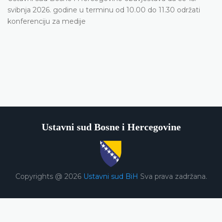
svibnja 2026. godine u terminu od 10.00 do 11.30 održati
konferenciju za medije
Ustavni sud Bosne i Hercegovine
Copyrights @ 2026
Ustavni sud BiH
Sva prava zadržana.