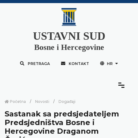
USTAVNI SUD
Bosne i Hercegovine
PRETRAGA
KONTAKT
HR
Početna
Novosti
Događaji
Sastanak sa predsjedateljem
Predsjedništva Bosne i
Hercegovine Draganom