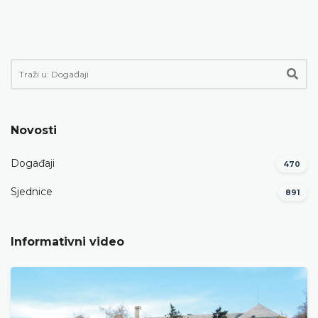
Novosti
Događaji
470
Sjednice
891
Informativni video