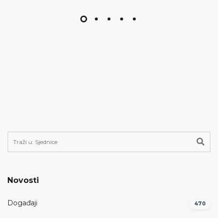
Novosti
Događaji
470