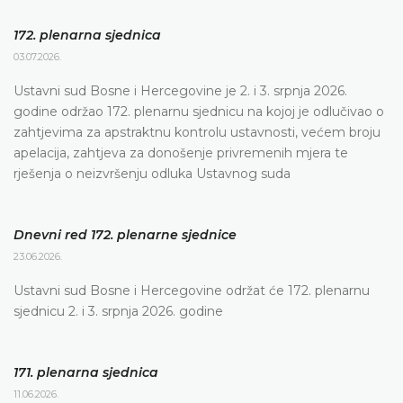
172. plenarna sjednica
03.07.2026.
Ustavni sud Bosne i Hercegovine je 2. i 3. srpnja 2026.
godine održao 172. plenarnu sjednicu na kojoj je odlučivao o
zahtjevima za apstraktnu kontrolu ustavnosti, većem broju
apelacija, zahtjeva za donošenje privremenih mjera te
rješenja o neizvršenju odluka Ustavnog suda
Dnevni red 172. plenarne sjednice
23.06.2026.
Ustavni sud Bosne i Hercegovine održat će 172. plenarnu
sjednicu 2. i 3. srpnja 2026. godine
171. plenarna sjednica
11.06.2026.