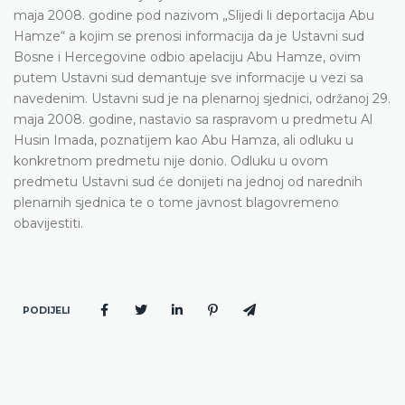
maja 2008. godine pod nazivom „Slijedi li deportacija Abu
Hamze“ a kojim se prenosi informacija da je Ustavni sud
Bosne i Hercegovine odbio apelaciju Abu Hamze, ovim
putem Ustavni sud demantuje sve informacije u vezi sa
navedenim. Ustavni sud je na plenarnoj sjednici, održanoj 29.
maja 2008. godine, nastavio sa raspravom u predmetu Al
Husin Imada, poznatijem kao Abu Hamza, ali odluku u
konkretnom predmetu nije donio. Odluku u ovom
predmetu Ustavni sud će donijeti na jednoj od narednih
plenarnih sjednica te o tome javnost blagovremeno
obavijestiti.
PODIJELI