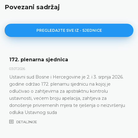
Povezani sadržaj
PREGLEDAJTE SVE IZ - SJEDNICE
172. plenarna sjednica
03.07.2026.
Ustavni sud Bosne i Hercegovine je 2. i 3. srpnja 2026.
godine održao 172. plenarnu sjednicu na kojoj je
odlučivao o zahtjevima za apstraktnu kontrolu
ustavnosti, većem broju apelacija, zahtjeva za
donošenje privremenih mjera te rješenja o neizvršenju
odluka Ustavnog suda
DETALJNIJE